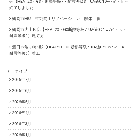
会【HEAT20・G3・断熱等級7・耐震等級3】UA値0.19ｗ/㎡・ｋ～
終了しました
鶴岡市H邸 性能向上リノベーション 解体工事
鶴岡市大山Ｋ邸【HEAT20・G3断熱等級7 UA値0.21ｗ/㎡・ｋ・
耐震等級3】建て方
酒田市亀ヶ崎K邸【HEAT20・G3断熱等級7 UA値0.20ｗ/㎡・ｋ・
耐震等級3】着工
アーカイブ
2026年7月
2026年6月
2026年5月
2026年4月
2026年3月
2026年1月