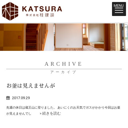
MENU
ARCHIVE
アーカイブ
お釜は見えませんが
2017.09.29
先週の休日は蔵王山に登りました。 あいにくのお天気でガスがかかり今回はお釜
» 続きを読む
が見えませんでし