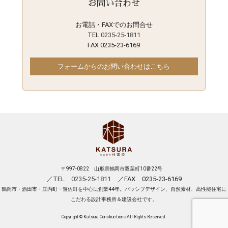
お問い合わせ
お電話・FAXでのお問合せ
TEL
0235-25-1811
FAX 0235-23-6169
フォームからのお問い合わせはこちら
〒997-0822 山形県鶴岡市双葉町10番22号
／TEL
0235-25-1811
／FAX 0235-23-6169
鶴岡市・酒田市・庄内町・遊佐町を中心に創業44年。パッシブデザイン、自然素材、高性能住宅に
こだわる設計事務所＆建設会社です。
Copyright © Katsura Constructions All Rights Reserved.