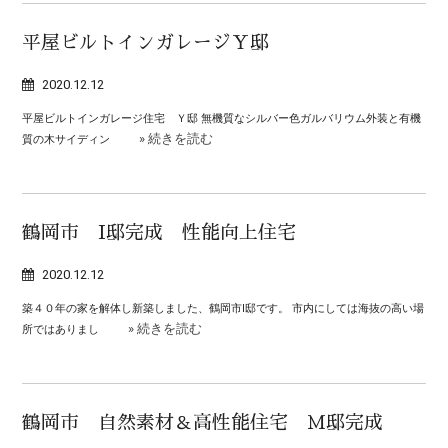
平屋ビルトインガレージＹ邸
2020.12.12
平屋ビルトインガレージ住宅 Ｙ邸 無機質なシルバー色ガルバリウム外装と有機
» 続きを読む
質の木サイディン
鶴岡市 I邸完成 性能向上住宅
2020.12.12
築４０年の家を解体し新築しました、鶴岡市I邸です。 市内にしては海抜の高い場
» 続きを読む
所ではありまし
鶴岡市 自然素材＆高性能住宅 Ｍ邸完成