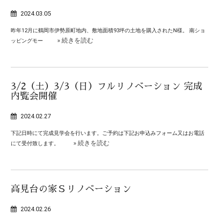
2024.03.05
昨年12月に鶴岡市伊勢原町地内、敷地面積93坪の土地を購入されたN様。 南ショ
» 続きを読む
ッピングモー
3/2（土）3/3（日）フルリノベーション 完成
内覧会開催
2024.02.27
下記日時にて完成見学会を行います。ご予約は下記お申込みフォーム又はお電話
» 続きを読む
にて受付致します。
高見台の家Ｓリノベーション
2024.02.26