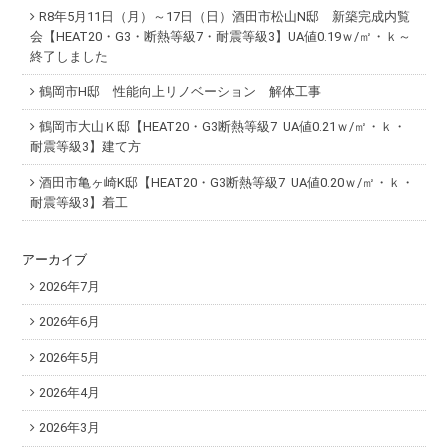
R8年5月11日（月）～17日（日）酒田市松山N邸 新築完成内覧
会【HEAT20・G3・断熱等級7・耐震等級3】UA値0.19ｗ/㎡・ｋ～
終了しました
鶴岡市H邸 性能向上リノベーション 解体工事
鶴岡市大山Ｋ邸【HEAT20・G3断熱等級7 UA値0.21ｗ/㎡・ｋ・
耐震等級3】建て方
酒田市亀ヶ崎K邸【HEAT20・G3断熱等級7 UA値0.20ｗ/㎡・ｋ・
耐震等級3】着工
アーカイブ
2026年7月
2026年6月
2026年5月
2026年4月
2026年3月