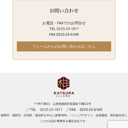
お問い合わせ
お電話・FAXでのお問合せ
TEL
0235-25-1811
FAX 0235-23-6169
フォームからのお問い合わせはこちら
〒997-0822 山形県鶴岡市双葉町10番22号
／TEL
0235-25-1811
／FAX 0235-23-6169
鶴岡市・酒田市・庄内町・遊佐町を中心に創業44年。パッシブデザイン、自然素材、高性能住宅に
こだわる設計事務所＆建設会社です。