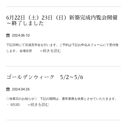
6月22日（土）23日（日）新築完成内覧会開催
～終了しました
2024.06.10
下記日時にて完成見学会を行います。ご予約は下記お申込みフォームにて受付致
» 続きを読む
します。 会場住所
ゴールデンウィーク 5/2～5/6
2024.04.26
◇休業日のお知らせ◇ 下記の期間は、通常業務を休業とさせていただきます。
» 続きを読む
・ 5月2日