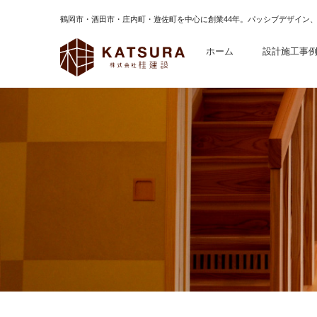
鶴岡市・酒田市・庄内町・遊佐町を中心に創業44年。パッシブデザイン
ホーム
設計施工事