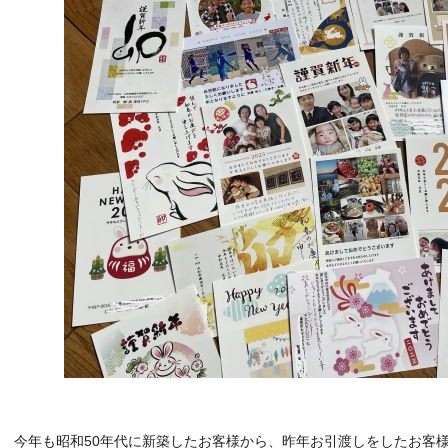
今年も昭和50年代に新築したお客様から、昨年お引渡しをしたお客