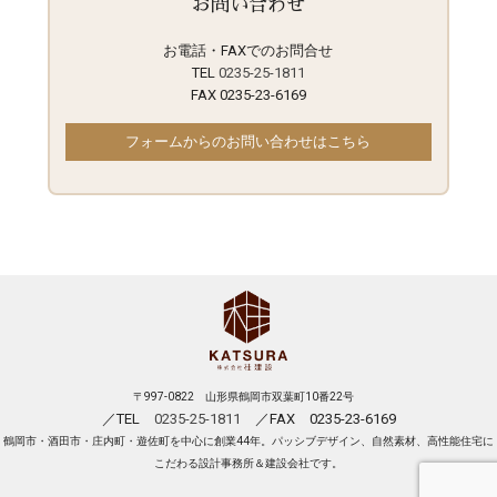
お問い合わせ
お電話・FAXでのお問合せ
TEL
0235-25-1811
FAX 0235-23-6169
フォームからのお問い合わせはこちら
〒997-0822 山形県鶴岡市双葉町10番22号
／TEL
0235-25-1811
／FAX 0235-23-6169
鶴岡市・酒田市・庄内町・遊佐町を中心に創業44年。パッシブデザイン、自然素材、高性能住宅に
こだわる設計事務所＆建設会社です。