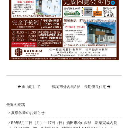
金山町にて
鶴岡市外内島S邸 長期優良住宅
最近の投稿
夏季休業のお知らせ
R8年5月11日（月）～17日（日）酒田市松山N邸 新築完成内覧