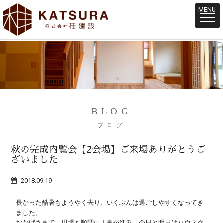
MENU
BLOG
ブログ
秋の完成内覧会【2会場】ご来場ありがとうご
ざいました
2018.09.19
長かった酷暑もようやく去り、いくぶんは過ごしやすくなってき
ました。
おかげさまで、現場も順調に工事が進み、今日と明日はハウスク