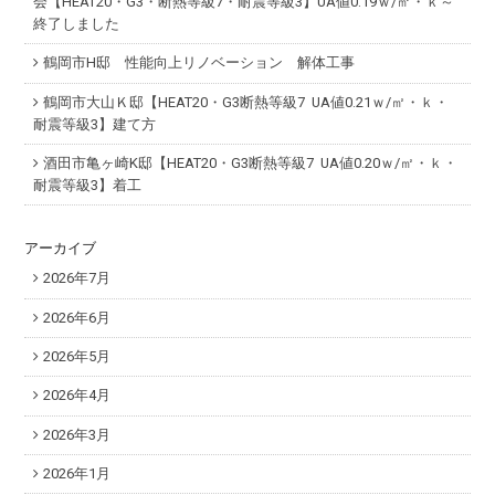
会【HEAT20・G3・断熱等級7・耐震等級3】UA値0.19ｗ/㎡・ｋ～
終了しました
鶴岡市H邸 性能向上リノベーション 解体工事
鶴岡市大山Ｋ邸【HEAT20・G3断熱等級7 UA値0.21ｗ/㎡・ｋ・
耐震等級3】建て方
酒田市亀ヶ崎K邸【HEAT20・G3断熱等級7 UA値0.20ｗ/㎡・ｋ・
耐震等級3】着工
アーカイブ
2026年7月
2026年6月
2026年5月
2026年4月
2026年3月
2026年1月