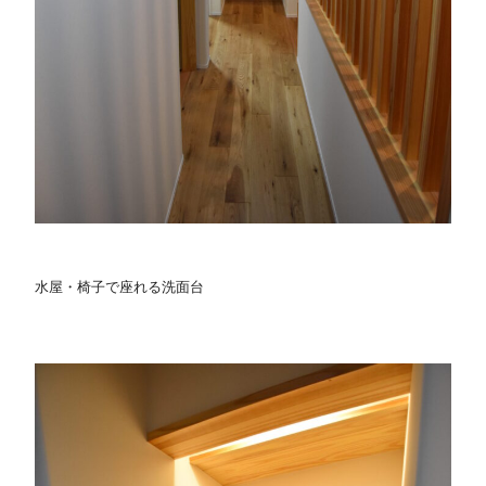
水屋・椅子で座れる洗面台