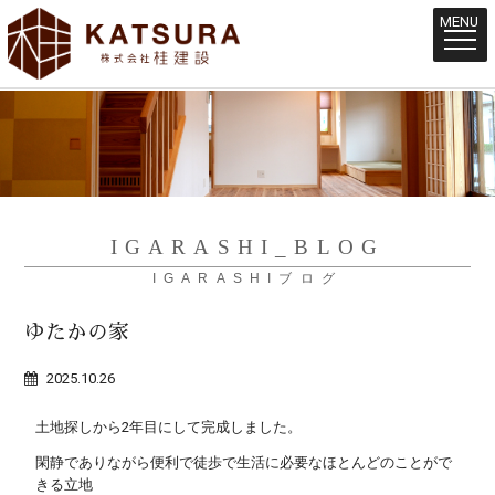
MENU
IGARASHI_BLOG
IGARASHIブログ
ゆたかの家
2025.10.26
土地探しから2年目にして完成しました。
閑静でありながら便利で徒歩で生活に必要なほとんどのことがで
きる立地