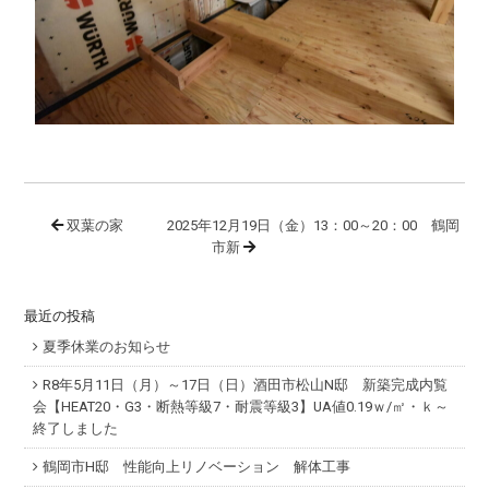
双葉の家
2025年12月19日（金）13：00～20：00 鶴岡
市新
最近の投稿
夏季休業のお知らせ
R8年5月11日（月）～17日（日）酒田市松山N邸 新築完成内覧
会【HEAT20・G3・断熱等級7・耐震等級3】UA値0.19ｗ/㎡・ｋ～
終了しました
鶴岡市H邸 性能向上リノベーション 解体工事