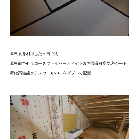
屋根裏を利用した冷房空間
屋根面でセルローズファイバーとドイツ製の調湿可変気密シート
壁は高性能グラスウール20Ｋをダブルで配置