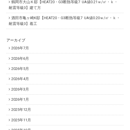
鶴岡市大山Ｋ邸【HEAT20・G3断熱等級7 UA値0.21ｗ/㎡・ｋ・
耐震等級3】建て方
酒田市亀ヶ崎K邸【HEAT20・G3断熱等級7 UA値0.20ｗ/㎡・ｋ・
耐震等級3】着工
アーカイブ
2026年7月
2026年6月
2026年5月
2026年4月
2026年3月
2026年1月
2025年12月
2025年11月