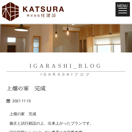
MENU
IGARASHI_BLOG
IGARASHIブログ
上畑の家 完成
2021.11.15
上畑の家 完成
施主と試行錯誤の上、出来上がったプランです。