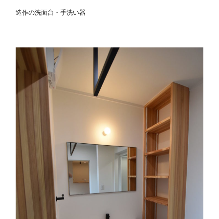
造作の洗面台・手洗い器