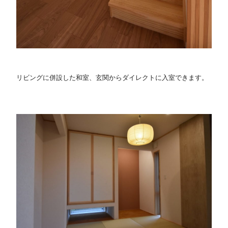
リビングに併設した和室、玄関からダイレクトに入室できます。