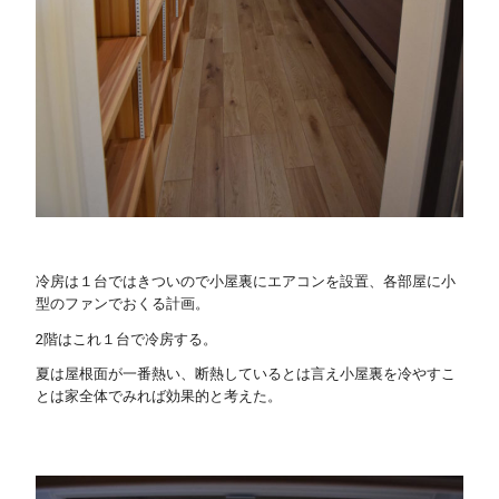
冷房は１台ではきついので小屋裏にエアコンを設置、各部屋に小
型のファンでおくる計画。
2階は
これ１台で冷房する。
夏は屋根面が一番熱い、断熱しているとは言え
小屋裏を冷やすこ
とは家全体でみれば効果的と考えた。