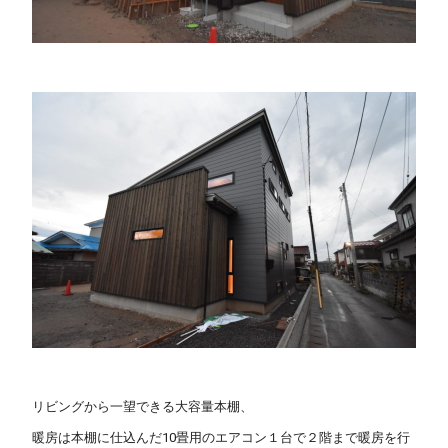
リビングから一望できる大容量本棚、
暖房は本棚に仕込んだ10畳用のエアコン１台で２階まで暖房を行