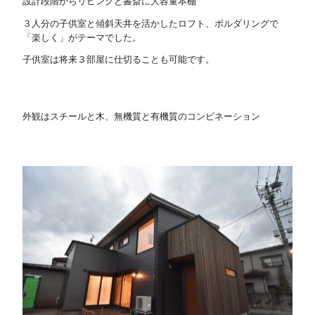
設計段階からリビングと書斎に大容量本棚
３人分の子供室と傾斜天井を活かしたロフト、ボルダリングで
「楽しく」がテーマでした。
子供室は将来３部屋に仕切ることも可能です。
外観はスチールと木、無機質と有機質のコンビネーション