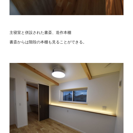
主寝室と併設された書斎、造作本棚
書斎からは階段の本棚も見ることができる。