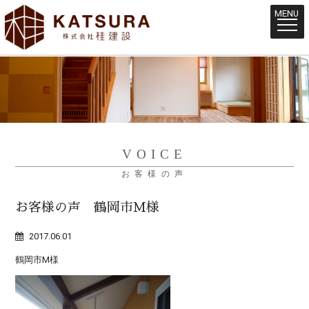
MENU
VOICE
お客様の声
お客様の声 鶴岡市M様
2017.06.01
鶴岡市M様