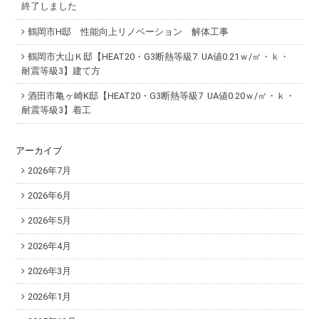
終了しました
鶴岡市H邸 性能向上リノベーション 解体工事
鶴岡市大山Ｋ邸【HEAT20・G3断熱等級7 UA値0.21ｗ/㎡・ｋ・
耐震等級3】建て方
酒田市亀ヶ崎K邸【HEAT20・G3断熱等級7 UA値0.20ｗ/㎡・ｋ・
耐震等級3】着工
アーカイブ
2026年7月
2026年6月
2026年5月
2026年4月
2026年3月
2026年1月