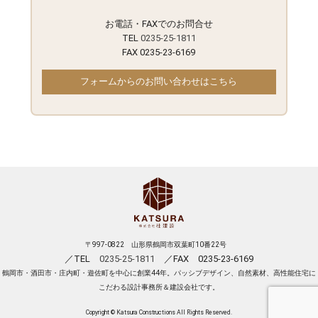
お電話・FAXでのお問合せ
TEL
0235-25-1811
FAX 0235-23-6169
フォームからのお問い合わせはこちら
〒997-0822 山形県鶴岡市双葉町10番22号
／TEL
0235-25-1811
／FAX 0235-23-6169
鶴岡市・酒田市・庄内町・遊佐町を中心に創業44年。パッシブデザイン、自然素材、高性能住宅に
こだわる設計事務所＆建設会社です。
Copyright © Katsura Constructions All Rights Reserved.