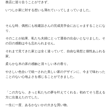
務店に巡り合うことができず、
いつしか家に対する想いも薄れていってしまっていました。
そんな時、偶然にも桂建設さんの完成見学会におじゃますることにな
り、
そのことが結果、私たち夫婦にとって運命の出会いとなりました。そ
の日の感動は今も忘れられません。
それまで見てきた家とは全く違っていて、自由な発想と個性あふれる
家。
柔らかな木の床の感触と清々しい木の香り。
やさしい色合いで統一された美しい家のデザインに、今まで味わった
ことのない心地よさを感じることができました。
「この方なら、きっと私たちの夢を叶えてくれる」初めてそう思える
方に出逢えたのでした。
一生に一度、あるかないかの大きな買い物。