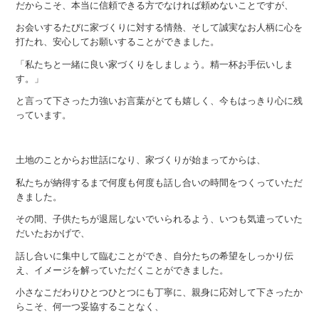
だからこそ、本当に信頼できる方でなければ頼めないことですが、
お会いするたびに家づくりに対する情熱、そして誠実なお人柄に心を
打たれ、安心してお願いすることができました。
「私たちと一緒に良い家づくりをしましょう。精一杯お手伝いしま
す。」
と言って下さった力強いお言葉がとても嬉しく、今もはっきり心に残
っています。
土地のことからお世話になり、家づくりが始まってからは、
私たちが納得するまで何度も何度も話し合いの時間をつくっていただ
きました。
その間、子供たちが退屈しないでいられるよう、いつも気遣っていた
だいたおかげで、
話し合いに集中して臨むことができ、自分たちの希望をしっかり伝
え、イメージを解っていただくことができました。
小さなこだわりひとつひとつにも丁寧に、親身に応対して下さったか
らこそ、何一つ妥協することなく、