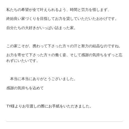
私たちの希望が全て叶えられるよう、時間と労力を惜しまず、
終始良い家づくりを目指してお力を貸していただいたおかげです。
自分たちの大好きがいっぱい詰まった家。
この家こそが、携わって下さった方々の汗と努力の結晶なのですね。
お力を寄せて下さった方々の働く姿、そして感謝の気持ちをずっと忘
れずにいたいです。
本当に本当にありがとうございました。
感謝の気持ちを込めて
TY様よりお引渡しの際にお手紙をいただきました。