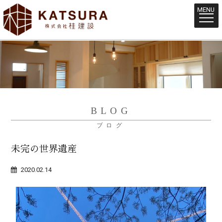
MENU
BLOG
ブログ
未完の世界遺産
2020.02.14