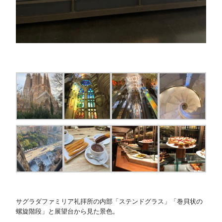
サグラダファミリア礼拝所の内部「ステンドグラス」「巻貝状の
螺旋階段」と展望台から見た景色。