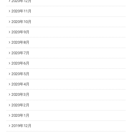
2020年12月
2020年11月
2020年10月
2020年9月
2020年8月
2020年7月
2020年6月
2020年5月
2020年4月
2020年3月
2020年2月
2020年1月
2019年12月